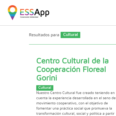
Pasar al contenido principal
Jump to main content
Resultados para
Cultural
Centro Cultural de la
Cooperación Floreal
Gorini
Cultural
Nuestro Centro Cultural fue creado teniendo en
cuenta la experiencia desarrollada en el seno de
movimiento cooperativo, con el objetivo de
fomentar una práctica social que promueva la
transformación cultural, social y política a partir