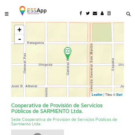
Pasar al contenido principal
Jump to main content
+
-
| Tiles ©
Leaflet
Esri
Cooperativa de Provisión de Servicios
Públicos de SARMIENTO Ltda.
Sede Cooperativa de Provisión de Servicios Públicos de
Sarmiento Ltda.