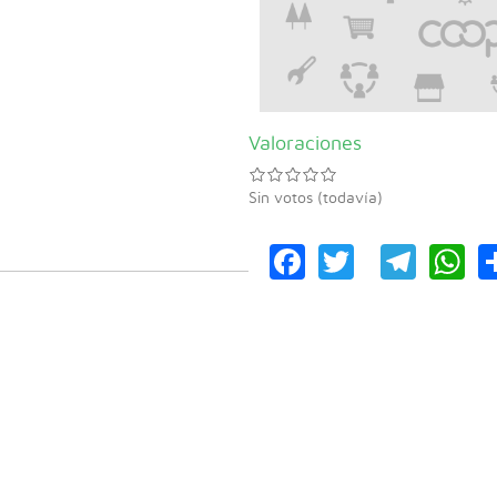
Valoraciones
Sin votos (todavía)
Facebook
Twitter
Tele
W