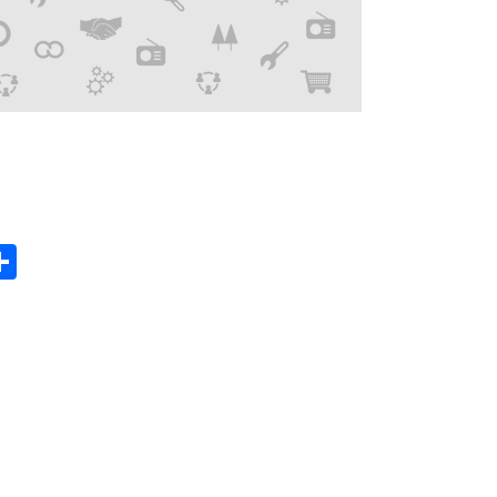
gram
hatsApp
Share