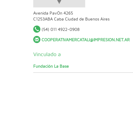
Avenida PavÓn 4265
C1253ABA
Caba
Ciudad de Buenos Aires
(54) 011 4922-0908
COOPERATIVAMERCATALI@IMPRESION.NET.AR
Vinculado a
Fundación La Base