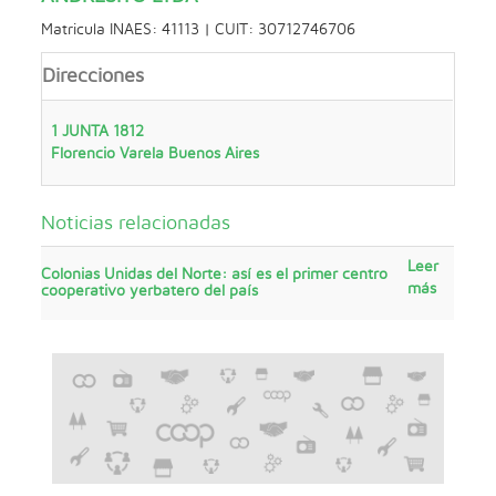
Matricula INAES: 41113 | CUIT: 30712746706
Direcciones
1 JUNTA 1812
Florencio Varela
Buenos Aires
Noticias relacionadas
Leer
Colonias Unidas del Norte: así es el primer centro
más
cooperativo yerbatero del país