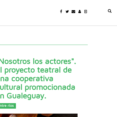
Nosotros los actores".
l proyecto teatral de
na cooperativa
ultural promocionada
n Gualeguay.
ntre ríos