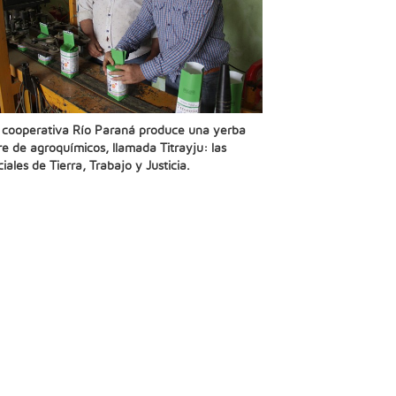
 cooperativa Río Paraná produce una yerba
bre de agroquímicos, llamada Titrayju: las
iciales de Tierra, Trabajo y Justicia.