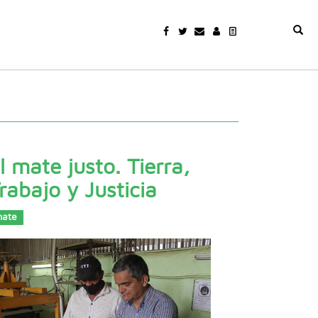
l mate justo. Tierra,
rabajo y Justicia
ate