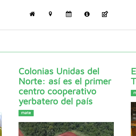
Colonias Unidas del
E
Norte: así es el primer
T
centro cooperativo
m
yerbatero del país
mate