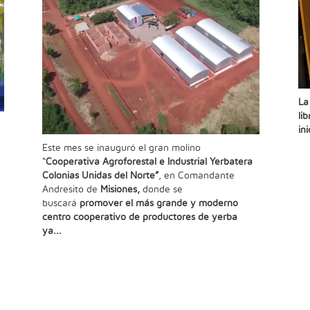
La
li
in
Este mes se inauguró el gran molino
“
Cooperativa Agroforestal e Industrial Yerbatera
Colonias Unidas del Norte”
, en Comandante
Andresito de
Misiones,
donde se
buscará
promover el más grande y moderno
centro cooperativo de productores de yerba
ya...