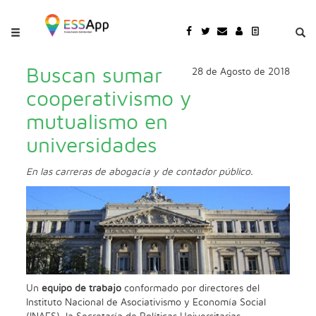
Pasar al contenido principal
Jump to main content
Buscan sumar
28 de Agosto de 2018
cooperativismo y
mutualismo en
universidades
En las carreras de abogacía y de contador público.
Un
equipo de trabajo
conformado por directores del
Instituto Nacional de Asociativismo y Economía Social