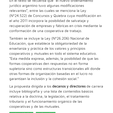
En el texto se recuerda que “el nuevo ordenamiento
jurídico argentino tuvo algunas modificaciones
relevantes”, entre las cuales se menciona la Ley
(Nº24.522) de Concursos y Quiebra cuya modificación en
el año 2011 incorpora la posibilidad de salvataje y
recuperación de empresas y fábricas en crisis mediante la
conformación de una cooperativa de trabajo.
También se incluye la Ley (Nº26.206) Nacional de
Educación, que establece la obligatoriedad de la
enseñanza y práctica de los valores y principios
cooperativos y mutuales en todo el sistema educativo.
“Esta medida expresa, además, la posibilidad de que las
formas cooperativas den respuestas no en forma
supletoria sino como estructuras transicionales allí donde
otras formas de organización basadas en el lucro no
garantizan la inclusión y la cohesión social.”
La propuesta dirigida a los
decanos y directores
de carrera
incluye bibliografía y una lista de contenidos básicos
relativa a la doctrina, la legislación, el tratamiento
tributario y el funcionamiento orgánico de las
cooperativas y de las mutuales.