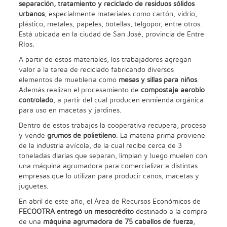
separación, tratamiento y reciclado de residuos sólidos
urbanos
, especialmente materiales como cartón, vidrio,
plástico, metales, papeles, botellas, telgopor, entre otros.
Está ubicada en la ciudad de San José, provincia de Entre
Ríos.
A partir de estos materiales, los trabajadores agregan
valor a la tarea de reciclado fabricando diversos
elementos de mueblería como
mesas y sillas para niños
.
Además realizan el procesamiento de
compostaje aerobio
controlado
, a partir del cual producen enmienda orgánica
para uso en macetas y jardines.
Dentro de estos trabajos la cooperativa recupera, procesa
y vende
grumos de polietileno
. La materia prima proviene
de la industria avícola, de la cual recibe cerca de 3
toneladas diarias que separan, limpian y luego muelen con
una máquina agrumadora para comercializar a distintas
empresas que lo utilizan para producir caños, macetas y
juguetes.
En abril de este año, el Área de Recursos Económicos de
FECOOTRA entregó un mesocrédito
destinado a la compra
de una
máquina agrumadora de 75 caballos de fuerza
,