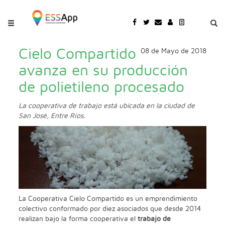
Pasar al contenido principal
Jump to main content
Cielo Compartido
08 de Mayo de 2018
avanza en su producción
de polietileno procesado
La cooperativa de trabajo está ubicada en la ciudad de
San José, Entre Ríos.
La Cooperativa Cielo Compartido es un emprendimiento
colectivo conformado por diez asociados que desde 2014
realizan bajo la forma cooperativa el
trabajo de