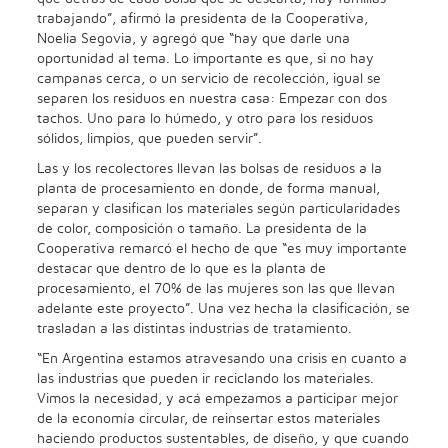
trabajando”, afirmó la presidenta de la Cooperativa,
Noelia Segovia, y agregó que “hay que darle una
oportunidad al tema. Lo importante es que, si no hay
campanas cerca, o un servicio de recolección, igual se
separen los residuos en nuestra casa: Empezar con dos
tachos. Uno para lo húmedo, y otro para los residuos
sólidos, limpios, que pueden servir”.
Las y los recolectores llevan las bolsas de residuos a la
planta de procesamiento en donde, de forma manual,
separan y clasifican los materiales según particularidades
de color, composición o tamaño. La presidenta de la
Cooperativa remarcó el hecho de que “es muy importante
destacar que dentro de lo que es la planta de
procesamiento, el 70% de las mujeres son las que llevan
adelante este proyecto”. Una vez hecha la clasificación, se
trasladan a las distintas industrias de tratamiento.
“En Argentina estamos atravesando una crisis en cuanto a
las industrias que pueden ir reciclando los materiales.
Vimos la necesidad, y acá empezamos a participar mejor
de la economía circular, de reinsertar estos materiales
haciendo productos sustentables, de diseño, y que cuando