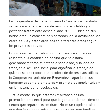
La Cooperativa de Trabajo Creando Conciencia Limitada
se dedica a la recolección de residuos reciclables y su
posterior tratamiento desde el año 2006. Si bien en sus
inicios eran únicamente seis personas, en la actualidad son
cerca de 60 y están divididas en diferentes áreas según
los proyectos activos.
Con sus inicios marcados por una gran preocupación
respecto a la cantidad de basura que se estaba
generando y cómo se estaba disponiendo, y la idea de
trabajar la inclusión social para dignificar el trabajo de
quienes se dedicaban a la recolección de residuos sólidos,
la Cooperativa, ubicada en Benavídez, capacitó a sus
integrantes como promotores y promotoras ambientales y
en la materia de la recolección.
“Actualmente, lo que estamos realizando es una
promoción ambiental para que la gente entienda cómo se
tienen que separar los residuos. No es un capricho, sino
que detrás de cada bolsa que se descarta, hay familias