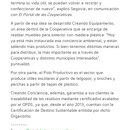
termina su vida útil, se puedan volver a reciclar y
confeccionar de nuevo”, explicó Segovia, en comunicación
con
El Portal de las Cooperativas
.
A partir de esa idea se desarrolló Creando Equipamento,
un área dentro de la Cooperativa que se encarga de
realizar muebles para exterior con madera plástica. “Hoy
ya está más instaurada esa conciencia ambiental, y están
saliendo más productos. Si bien tenemos distintas maneras
para distribuir, la más importante es a través de
Cooperativas y distintos municipios interesados”,
puntualizó.
Por otra parte, el Polo Productivo es el sector que
produce útiles escolares a partir de telgopor, y broches y
perchas a partir de tapas de plástico.
Creando Conciencia, además, garantiza a sus clientes la
trazabilidad de los residuos mediante certificados avalados
por el OPDS, ya que, desde el año 2013, cuentan con la
Certificación de Destino Sustentable emitida por dicho
Organismo.
--------