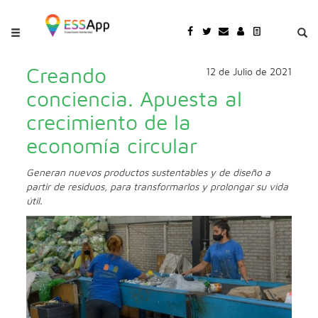
Pasar al contenido principal
Jump to main content
Creando
12 de Julio de 2021
conciencia. Apuesta al
crecimiento de la
economía circular
Generan nuevos productos sustentables y de diseño a
partir de residuos, para transformarlos y prolongar su vida
útil.