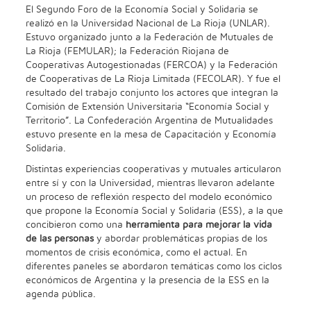
El Segundo Foro de la Economía Social y Solidaria se
realizó en la Universidad Nacional de La Rioja (UNLAR).
Estuvo organizado junto a la Federación de Mutuales de
La Rioja (FEMULAR); la Federación Riojana de
Cooperativas Autogestionadas (FERCOA) y la Federación
de Cooperativas de La Rioja Limitada (FECOLAR). Y fue el
resultado del trabajo conjunto los actores que integran la
Comisión de Extensión Universitaria “Economía Social y
Territorio”. La Confederación Argentina de Mutualidades
estuvo presente en la mesa de Capacitación y Economía
Solidaria.
Distintas experiencias cooperativas y mutuales articularon
entre sí y con la Universidad, mientras llevaron adelante
un proceso de reflexión respecto del modelo económico
que propone la Economía Social y Solidaria (ESS), a la que
concibieron como una
herramienta para mejorar la vida
de las personas
y abordar problemáticas propias de los
momentos de crisis económica, como el actual. En
diferentes paneles se abordaron temáticas como los ciclos
económicos de Argentina y la presencia de la ESS en la
agenda pública.