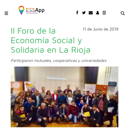
Pasar al contenido principal
Jump to main content
II Foro de la
11 de Junio de 2019
Economía Social y
Solidaria en La Rioja
Participaron mutuales, cooperativas y universidades