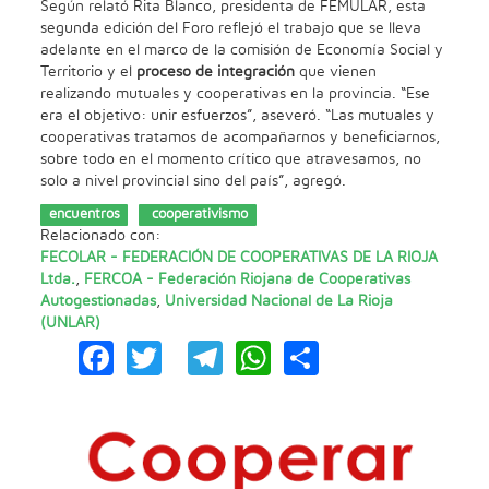
Según relató Rita Blanco, presidenta de FEMULAR, esta
segunda edición del Foro reflejó el trabajo que se lleva
adelante en el marco de la comisión de Economía Social y
Territorio y el
proceso de integración
que vienen
realizando mutuales y cooperativas en la provincia. “Ese
era el objetivo: unir esfuerzos”, aseveró. “Las mutuales y
cooperativas tratamos de acompañarnos y beneficiarnos,
sobre todo en el momento crítico que atravesamos, no
solo a nivel provincial sino del país”, agregó.
encuentros
cooperativismo
Relacionado con:
FECOLAR - FEDERACIÓN DE COOPERATIVAS DE LA RIOJA
Ltda.
,
FERCOA - Federación Riojana de Cooperativas
Autogestionadas
,
Universidad Nacional de La Rioja
(UNLAR)
Facebook
Twitter
Telegram
WhatsApp
Share