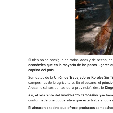
Si bien no se consigue en todos lados y de hecho, es b
económico que en la mayoría de los pocos lugares qu
caprina del país.
Son datos de la
Unión de Trabajadores Rurales Sin Ti
campesinas de la agricultura. En el secano, el
princi
Alvear, distintos puntos de la provincia", detalló
Dieg
Así, el referente del
movimiento campesino
que tiene
conformada una cooperativa que está trabajando es
El almacén citadino que ofrece productos campesino