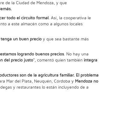
itre de la Ciudad de Mendoza, y que
 demás.
r todo el circuito formal
. Así, la cooperativa le
tanto a este almacén como a algunos locales
e tenga un buen precio
y que sea bastante más
estamos logrando buenos precios
. No hay una
n del precio justo
", comentó quien también
integra
uctores son de la agricultura familiar. El problema
ara Mar del Plata, Neuquén, Córdoba y
Mendoza no
odegas y restaurantes lo están incluyendo de a