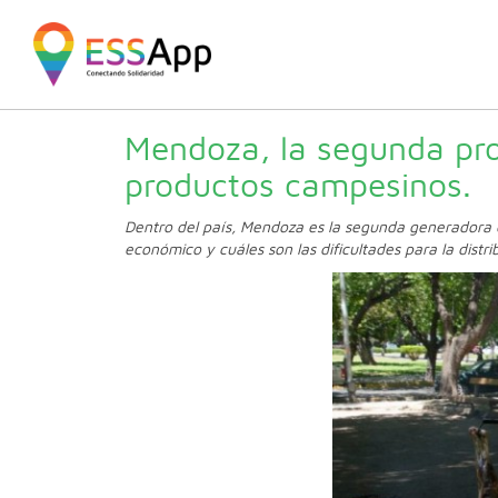
Pasar al contenido principal
Jump to main content
Mendoza, la segunda pro
productos campesinos.
Dentro del país, Mendoza es la segunda generadora d
económico y cuáles son las dificultades para la distri