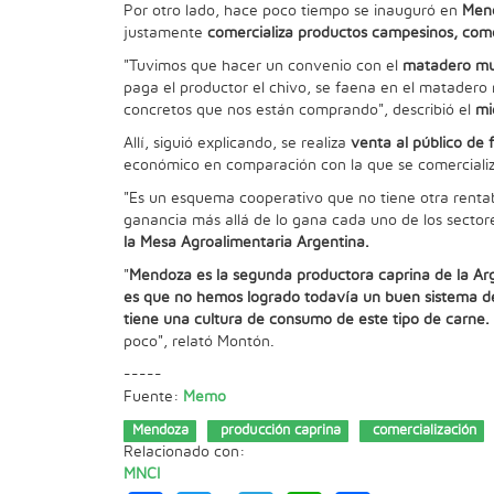
Por otro lado, hace poco tiempo se inauguró en
Men
justamente
comercializa productos campesinos, como 
"Tuvimos que hacer un convenio con el
matadero muni
paga el productor el chivo, se faena en el matadero
concretos que nos están comprando", describió el
mi
Allí, siguió explicando, se realiza
venta al público de 
económico en comparación con la que se comercializa
"Es un esquema cooperativo que no tiene otra rentab
ganancia más allá de lo gana cada uno de los sector
la Mesa Agroalimentaria Argentina.
"
Mendoza es la segunda productora caprina de la Arg
es que no hemos logrado todavía un buen sistema de
tiene una cultura de consumo de este tipo de carne.
poco", relató Montón.
-----
Fuente:
Memo
Mendoza
producción caprina
comercialización
Relacionado con:
MNCI