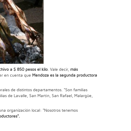
ivo a $ 850 pesos el kilo
. Vale decir,
más
er en cuenta que
Mendoza es la segunda productora
rales de distintos departamentos. "Son familias
ilias de Lavalle, San Martín, San Rafael, Malargüe,
na organización local: "Nosotros tenemos
oductores".