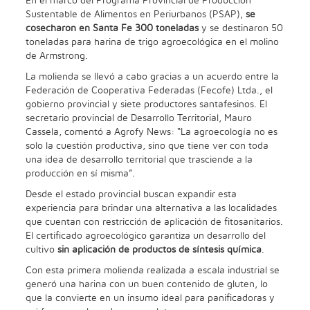
En el marco del Programa Provincial de Producción
Sustentable de Alimentos en Periurbanos (PSAP),
se
cosecharon en Santa Fe 300 toneladas
y se destinaron 50
toneladas para harina de trigo agroecológica en el molino
de Armstrong.
La molienda se llevó a cabo gracias a un acuerdo entre la
Federación de Cooperativa Federadas (Fecofe) Ltda., el
gobierno provincial y siete productores santafesinos. El
secretario provincial de Desarrollo Territorial, Mauro
Cassela, comentó a Agrofy News: “La agroecología no es
solo la cuestión productiva, sino que tiene ver con toda
una idea de desarrollo territorial que trasciende a la
producción en sí misma”.
Desde el estado provincial buscan expandir esta
experiencia para brindar una alternativa a las localidades
que cuentan con restricción de aplicación de fitosanitarios.
El certificado agroecológico garantiza un desarrollo del
cultivo
sin aplicación de productos de síntesis química
.
Con esta primera molienda realizada a escala industrial se
generó una harina con un buen contenido de gluten, lo
que la convierte en un insumo ideal para panificadoras y