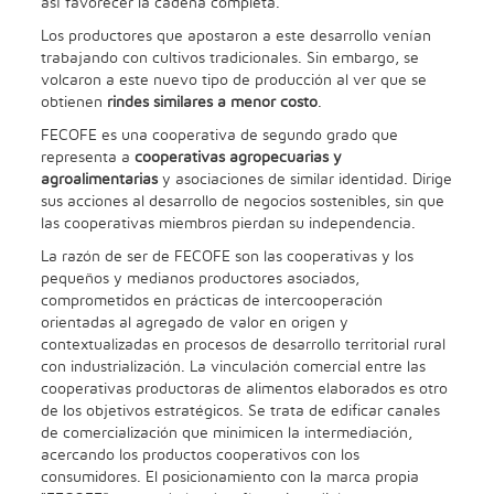
así favorecer la cadena completa.
Los productores que apostaron a este desarrollo venían
trabajando con cultivos tradicionales. Sin embargo, se
volcaron a este nuevo tipo de producción al ver que se
obtienen
rindes similares a menor costo
.
FECOFE es una cooperativa de segundo grado que
representa a
cooperativas agropecuarias y
agroalimentarias
y asociaciones de similar identidad. Dirige
sus acciones al desarrollo de negocios sostenibles, sin que
las cooperativas miembros pierdan su independencia.
La razón de ser de FECOFE son las cooperativas y los
pequeños y medianos productores asociados,
comprometidos en prácticas de intercooperación
orientadas al agregado de valor en origen y
contextualizadas en procesos de desarrollo territorial rural
con industrialización. La vinculación comercial entre las
cooperativas productoras de alimentos elaborados es otro
de los objetivos estratégicos. Se trata de edificar canales
de comercialización que minimicen la intermediación,
acercando los productos cooperativos con los
consumidores. El posicionamiento con la marca propia