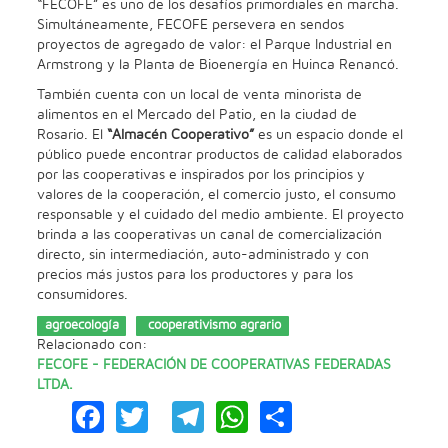
“FECOFE” es uno de los desafíos primordiales en marcha.
Simultáneamente, FECOFE persevera en sendos
proyectos de agregado de valor: el Parque Industrial en
Armstrong y la Planta de Bioenergía en Huinca Renancó.
También cuenta con un local de venta minorista de
alimentos en el Mercado del Patio, en la ciudad de
Rosario. El
“Almacén Cooperativo”
es un espacio donde el
público puede encontrar productos de calidad elaborados
por las cooperativas e inspirados por los principios y
valores de la cooperación, el comercio justo, el consumo
responsable y el cuidado del medio ambiente. El proyecto
brinda a las cooperativas un canal de comercialización
directo, sin intermediación, auto-administrado y con
precios más justos para los productores y para los
consumidores.
agroecología
cooperativismo agrario
Relacionado con:
FECOFE - FEDERACIÓN DE COOPERATIVAS FEDERADAS
LTDA.
Facebook
Twitter
Telegram
WhatsApp
Share