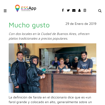
Pasar al contenido principal
Jump to main content
Mucho gusto
29 de Enero de 2019
Con dos locales en la Ciudad de Buenos Aires, ofrecen
platos tradicionales a precios populares.
La definición de farola en el diccionario dice que es «un
farol grande y colocado en alto, generalmente sobre un