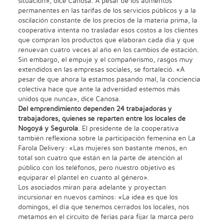
situación», dice Canosa. A pesar de los aumentos
permanentes en las tarifas de los servicios públicos y a la
oscilación constante de los precios de la materia prima, la
cooperativa intenta no trasladar esos costos a los clientes
que compran los productos que elaboran cada día y que
renuevan cuatro veces al año en los cambios de estación.
Sin embargo, el empuje y el compañerismo, rasgos muy
extendidos en las empresas sociales, se fortaleció. «A
pesar de que ahora la estamos pasando mal, la conciencia
colectiva hace que ante la adversidad estemos más
unidos que nunca», dice Canosa.
Del emprendimiento dependen 24 trabajadoras y
trabajadores, quienes se reparten entre los locales de
Nogoyá y Segurola
. El presidente de la cooperativa
también reflexiona sobre la participación femenina en La
Farola Delivery: «Las mujeres son bastante menos, en
total son cuatro que están en la parte de atención al
público con los teléfonos, pero nuestro objetivo es
equiparar el plantel en cuanto al género».
Los asociados miran para adelante y proyectan
incursionar en nuevos caminos: «La idea es que los
domingos, el día que tenemos cerrados los locales, nos
metamos en el circuito de ferias para fijar la marca pero