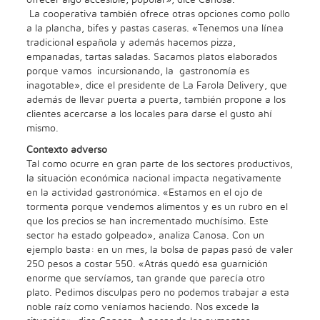
La cooperativa también ofrece otras opciones como pollo
a la plancha, bifes y pastas caseras. «Tenemos una línea
tradicional española y además hacemos pizza,
empanadas, tartas saladas. Sacamos platos elaborados
porque vamos incursionando, la gastronomía es
inagotable», dice el presidente de La Farola Delivery, que
además de llevar puerta a puerta, también propone a los
clientes acercarse a los locales para darse el gusto ahí
mismo.
Contexto adverso
Tal como ocurre en gran parte de los sectores productivos,
la situación económica nacional impacta negativamente
en la actividad gastronómica. «Estamos en el ojo de
tormenta porque vendemos alimentos y es un rubro en el
que los precios se han incrementado muchísimo. Este
sector ha estado golpeado», analiza Canosa. Con un
ejemplo basta: en un mes, la bolsa de papas pasó de valer
250 pesos a costar 550. «Atrás quedó esa guarnición
enorme que servíamos, tan grande que parecía otro
plato. Pedimos disculpas pero no podemos trabajar a esta
noble raíz como veníamos haciendo. Nos excede la