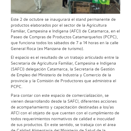
Este 2 de octubre se inaugurará el stand permanente de
productos elaborados por el sector de la Agricultura
Familiar, Campesina e Indígena (AFCI) de Catamarca, en el
Paseo de Compras de Productos Catamarqueños (PCPC),
que funciona todos los sábados de 7 a 14 horas en la calle
General Roca (ex Manzana de turismo).
El espacio es el resultado de un trabajo articulado entre la
Secretaría de Agricultura Familiar, Campesina e Indígena
(SAFCI) delegación Catamarca, la Secretaría de Gestión
de Empleo del Ministerio de Industria y Comercio de la
provincia y la Comisión de Productores que administra el
PCPC.
Para contar con este espacio de comercialización, se
vienen desarrollando desde la SAFCI, diferentes acciones
de acompañamiento y capacitación destinadas a los/as
AFCI con el objeto de que cuenten con el cumplimiento de
todos requerimientos normativos de calidad e inocuidad
de sus productos. En este sentido, se trabaja con el área
de Calidad Alimentaria del Ministerio de Salud de la