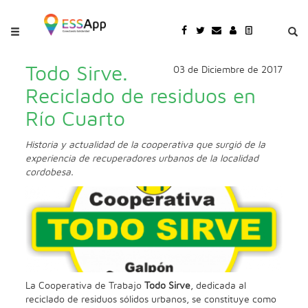
Pasar al contenido principal
Jump to main content
Todo Sirve.
03 de Diciembre de 2017
Reciclado de residuos en
Río Cuarto
Historia y actualidad de la cooperativa que surgió de la
experiencia de recuperadores urbanos de la localidad
cordobesa.
La Cooperativa de Trabajo
Todo Sirve
, dedicada al
reciclado de residuos sólidos urbanos, se constituye como