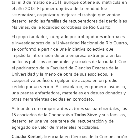
tal el 8 de marzo de 2011, aunque obtiene su matrícula en
el año 2013. El primer objetivo de la entidad fue
sistematizar, organizar y mejorar el trabajo que venían
desarrollando las familias de recuperadores del barrio Islas
Malvinas, de la localidad cordobesa de Río Cuarto.
El grupo fundador, integrado por trabajadores informales
e investigadores de la Universidad Nacional de Río Cuarto,
se conformó a partir de una iniciativa colectiva que
impidió la intromisión de una empresa extranjera en las
políticas públicas ambientales y sociales de la ciudad. Con
el padrinazgo de la Facultad de Ciencias Exactas de la
Universidad y la mano de obra de sus asociados, la
cooperativa edificó un galpón de acopio en un predio
cedido por un vecino. Allí instalaron, en primera instancia,
una prensa enfardadora, materiales en desuso donados y
otras herramientas cedidas en comodato.
Actuando como importantes actores socioambientales, los
15 asociados de la Cooperativa
Todos Sirve
y sus familias,
desarrollan una valiosa tarea de recuperación y de
agregado de valor de materiales reciclables.
Claudia Kenbel,
licenciada en Ciencias de la Comunicación