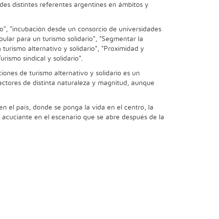
es distintes referentes argentines en ámbitos y
io", "incubación desde un consorcio de universidades
opular para un turismo solidario", "Segmentar la
 turismo alternativo y solidario", "Proximidad y
rismo sindical y solidario".
iones de turismo alternativo y solidario es un
 actores de distinta naturaleza y magnitud, aunque
en el país, donde se ponga la vida en el centro, la
s acuciante en el escenario que se abre después de la