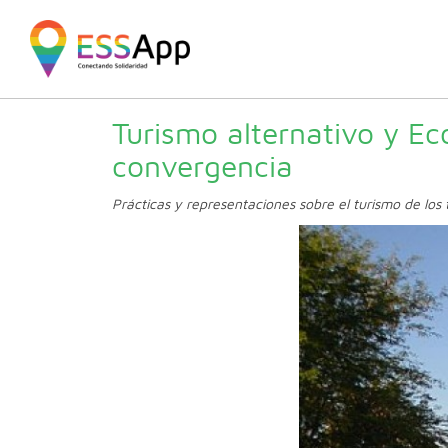
Pasar al contenido principal
Jump to main content
Turismo alternativo y Ec
convergencia
Prácticas y representaciones sobre el turismo de los 