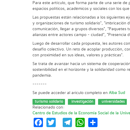
Para este artículo, que forma parte de una serie de
espacios políticos, académicos y sociales con los qu
Las propuestas están relacionadas a los siguientes e
y organizaciones de turismo solidario", "imbricación 
comunicación, llegar a grupos diversos", "Paquetes tur
alianzas entre actores campo - ciudad", "Presencia de 
Luego de desarrollar cada propuesta, les autores conc
desafío colectivo. Un reto de acoplar producción, co
con proximidad en sus ideas, valores y prácticas".
Se trata de avanzar hacia un sistema de cooperación q
sostenibilidad en el horizonte y la solidaridad como
pandemia.
-------
Se puede acceder al ariculo completo en
Alba Sud
turismo solidario
investigación
universidades
Relacionado con:
Centro de Estudios de la Economía Social de la Uni
Facebook
Twitter
Telegram
WhatsApp
Share