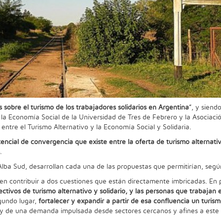
 sobre el turismo de los trabajadores solidarios en Argentina
”, y siend
la Economía Social de la Universidad de Tres de Febrero y la Asociació
entre el Turismo Alternativo y la Economía Social y Solidaria.
tencial de convergencia que existe entre la oferta de turismo alternat
.
Alba Sud, desarrollan cada una de las propuestas que permitirían, según
n contribuir a dos cuestiones que están directamente imbricadas. En 
ectivos de turismo alternativo y solidario, y las personas que trabajan e
egundo lugar,
fortalecer y expandir a partir de esa confluencia un turism
s y de una demanda impulsada desde sectores cercanos y afines a est