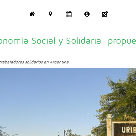
onomía Social y Solidaria: propu
trabajadores solidarios en Argentina