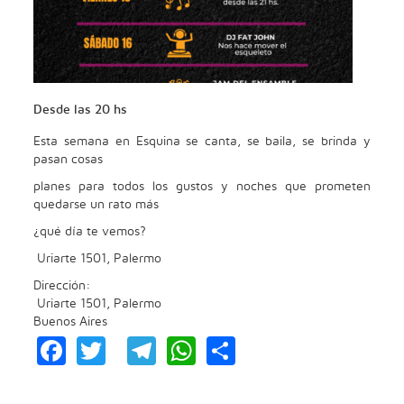
Desde las 20 hs
Esta semana en Esquina se canta, se baila, se brinda y
pasan cosas
planes para todos los gustos y noches que prometen
quedarse un rato más
¿qué día te vemos?
Uriarte 1501, Palermo
Dirección:
Uriarte 1501, Palermo
Buenos Aires
Facebook
Twitter
Telegram
WhatsApp
Share