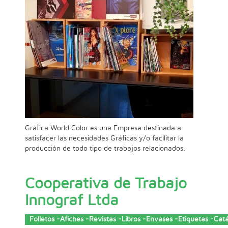
Gráfica World Color es una Empresa destinada a
satisfacer las necesidades Gráficas y/o facilitar la
producción de todo tipo de trabajos relacionados.
Cooperativa de Trabajo
Innograf Ltda
Folletos -Afiches -Revistas -Libros -Envases -Etiquetas -C