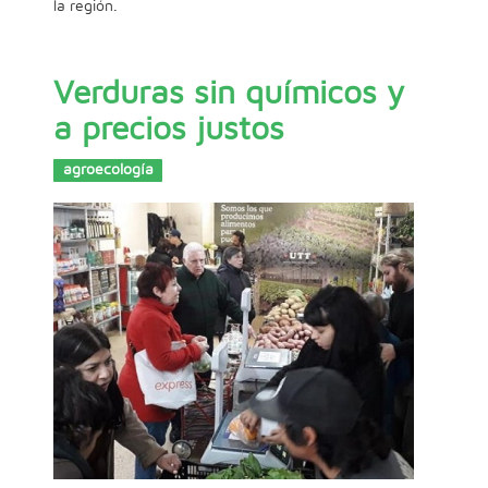
la región.
Verduras sin químicos y
a precios justos
agroecología