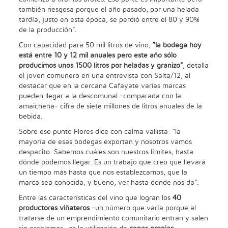
también riesgosa porque el año pasado, por una helada
tardía, justo en esta época, se perdió entre el 80 y 90%
de la producción”.
Con capacidad para 50 mil litros de vino,
“la bodega hoy
está entre 10 y 12 mil anuales pero este año sólo
producimos unos 1500 litros por heladas y granizo”
, detalla
el joven comunero en una entrevista con Salta/12, al
destacar que en la cercana Cafayate varias marcas
pueden llegar a la descomunal -comparada con la
amaicheña- cifra de siete millones de litros anuales de la
bebida.
Sobre ese punto Flores dice con calma vallista: “la
mayoría de esas bodegas exportan y nosotros vamos
despacito. Sabemos cuáles son nuestros límites, hasta
dónde podemos llegar. Es un trabajo que creo que llevará
un tiempo más hasta que nos establezcamos, que la
marca sea conocida, y bueno, ver hasta dónde nos da”.
Entre las características del vino que logran los
40
productores viñateros
-un número que varía porque al
tratarse de un emprendimiento comunitario entran y salen