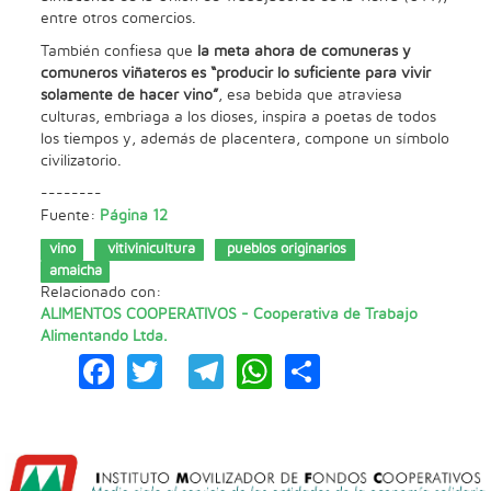
entre otros comercios.
También confiesa que
la meta ahora de comuneras y
comuneros viñateros es “producir lo suficiente para vivir
solamente de hacer vino”
, esa bebida que atraviesa
culturas, embriaga a los dioses, inspira a poetas de todos
los tiempos y, además de placentera, compone un símbolo
civilizatorio.
--------
Fuente:
Página 12
vino
vitivinicultura
pueblos originarios
amaicha
Relacionado con:
ALIMENTOS COOPERATIVOS - Cooperativa de Trabajo
Alimentando Ltda.
Facebook
Twitter
Telegram
WhatsApp
Share