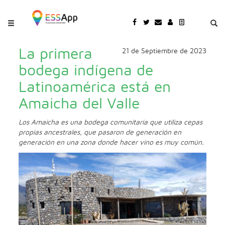
Pasar al contenido principal
Jump to main content
La primera
21 de Septiembre de 2023
bodega indígena de
Latinoamérica está en
Amaicha del Valle
Los Amaicha es una bodega comunitaria que utiliza cepas
propias ancestrales, que pasaron de generación en
generación en una zona donde hacer vino es muy común.