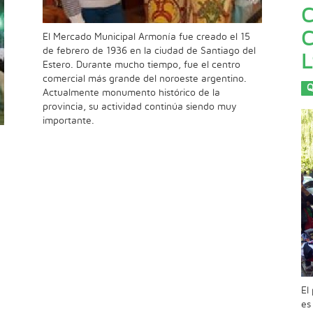
C
C
El Mercado Municipal Armonía fue creado el 15
de febrero de 1936 en la ciudad de Santiago del
L
Estero. Durante mucho tiempo, fue el centro
comercial más grande del noroeste argentino.
Q
Actualmente monumento histórico de la
provincia, su actividad continúa siendo muy
importante.
e
El
es