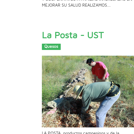
MEJORAR SU SALUD REALIZAMOS...
La Posta - UST
Quesos
LA POSTA, productos campesinos y de la