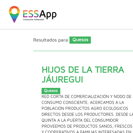
Pasar al contenido principal
Jump to main content
Resultados para
Quesos
HIJOS DE LA TIERRA
JÁUREGUI
Quesos
RED CORTA DE COMERCIALIZACIÓN Y NODO DE
CONSUMO CONSCIENTE. ACERCAMOS A LA
POBLACIÓN PRODUCTOS AGRO ECOLOGICOS
DIRECTOS DESDE LOS PRODUCTORES. DESDE L
QUINTA A LA PUERTA DEL CONSUMIDOR
PROVEEMOS DE PRODUCTOS SANOS, FRESCOS
Y COOPERATIVOS A FAMILIAS INTERESADAS EN