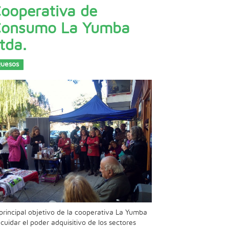
ooperativa de
onsumo La Yumba
tda.
uesos
 principal objetivo de la cooperativa La Yumba
 cuidar el poder adquisitivo de los sectores