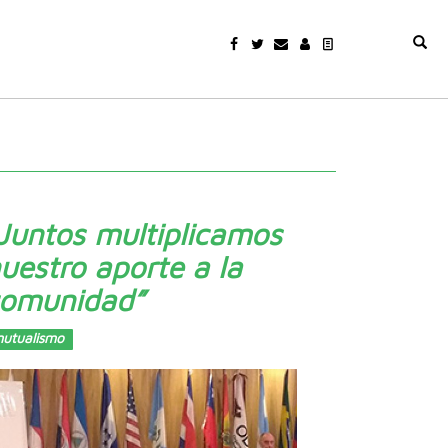
Juntos multiplicamos
uestro aporte a la
omunidad”
utualismo