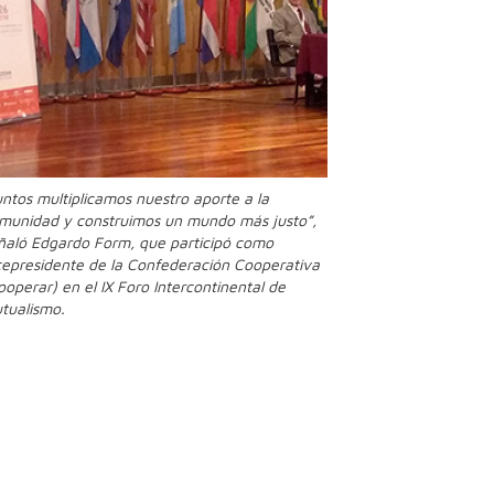
untos multiplicamos nuestro aporte a la
munidad y construimos un mundo más justo”,
ñaló Edgardo Form, que participó como
cepresidente de la Confederación Cooperativa
ooperar) en el IX Foro Intercontinental de
tualismo.