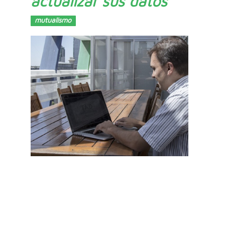
actualizar sus datos
mutualismo