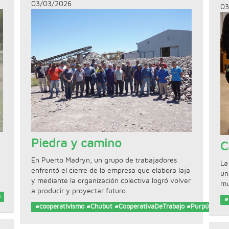
03/03/2026
03
Piedra y camino
C
En Puerto Madryn, un grupo de trabajadores
La
enfrentó el cierre de la empresa que elabora laja
un
y mediante la organización colectiva logró volver
mu
a producir y proyectar futuro.
a
#
#cooperativismo #Chubut #CooperativaDeTrabajo #Purpúra