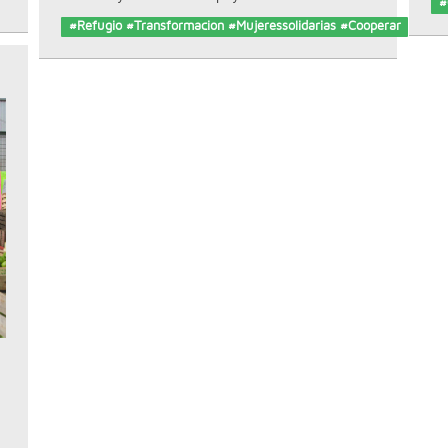
#
#Refugio #Transformacion #Mujeressolidarias #Cooperar