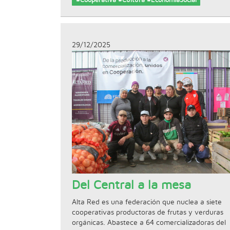
#Cooperativa #Cultura #EconomiaSocial
29/12/2025
Del Central a la mesa
Alta Red es una federación que nuclea a siete
cooperativas productoras de frutas y verduras
orgánicas. Abastece a 64 comercializadoras del