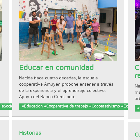
Educar en comunidad
C
r
Nacida hace cuatro décadas, la escuela
cooperativa Amuyén propone enseñar a través
Na
de la experiencia y el aprendizaje colectivo.
ma
Apoyo del Banco Credicoop.
ar
íaSocial
#Educacion #Cooperativa de trabajo #Cooperativismo #Economía
#
Historias
Cu