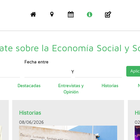
ate sobre la Economía Social y So
Fecha entre
Aplic
Y
Destacadas
Entrevistas y
Historias
N
Opinión
Historias
Hi
08/06/2026
02