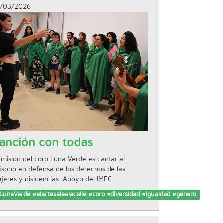
/03/2026
anción con todas
 misión del coro Luna Verde es cantar al
ísono en defensa de los derechos de las
jeres y disidencias. Apoyo del IMFC.
LunaVerde #elartesalealacalle #coro #diversidad #igualdad #genero