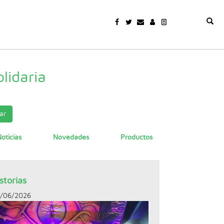
lidaria
ar
oticias
Novedades
Productos
storias
/06/2026