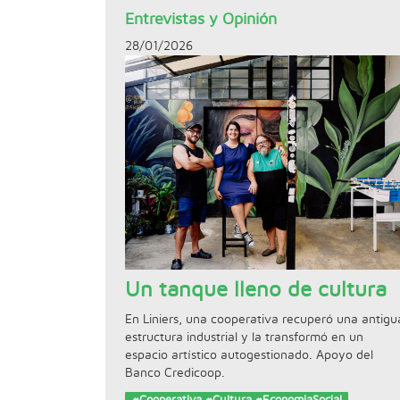
Entrevistas y Opinión
28/01/2026
Un tanque lleno de cultura
En Liniers, una cooperativa recuperó una antigu
estructura industrial y la transformó en un
espacio artístico autogestionado. Apoyo del
Banco Credicoop.