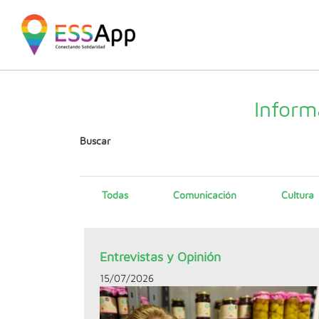
Pasar al contenido principal
Jump to main content
Inform
Buscar
Todas
Comunicación
Cultura
Entrevistas y Opinión
15/07/2026