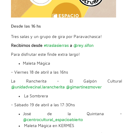
Desde las 16 hs
Tres salas y un grupo de gira por Paravachasca!
Recibimos desde
#traslasierras
a
@rey.sifon
Para disfrutar este finde extra largo!
Maleta Mágica
- Viernes 18 de abril a las 16hs
La Rancherita - El Galpón Cultural
@unidadvecinal.larancherita
@gimartinezmover
La Sombrera
- Sábado 19 de abril a las 17:30hs
José de la Quintana -
@centrocultural_espacioabierto
Maleta Mágica en KERMÉS