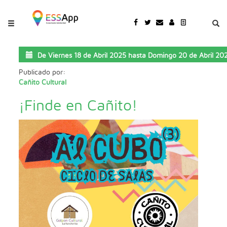
Pasar al contenido principal
Jump to main content
De
Viernes 18 de Abril 2025
hasta
Domingo 20 de Abril 20
Publicado por:
Cañito Cultural
¡Finde en Cañito!