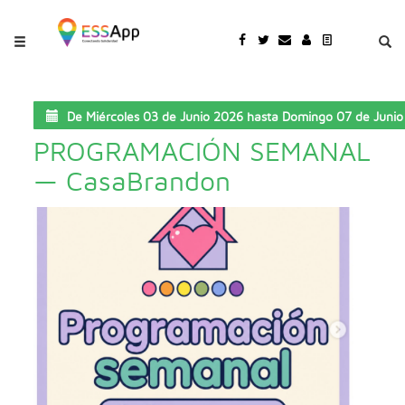
Pasar al contenido principal
Jump to main content
De
Miércoles 03 de Junio 2026
hasta
Domingo 07 de Junio
PROGRAMACIÓN SEMANAL
— CasaBrandon