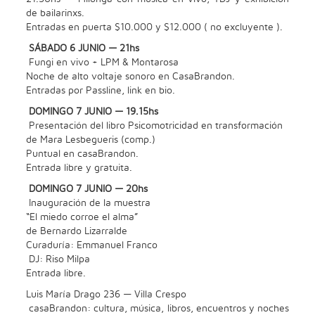
de bailarinxs.
Entradas en puerta $10.000 y $12.000 ( no excluyente ).
SÁBADO 6 JUNIO — 21hs
Fungi en vivo + LPM & Montarosa
Noche de alto voltaje sonoro en CasaBrandon.
Entradas por Passline, link en bio.
DOMINGO 7 JUNIO — 19.15hs
Presentación del libro Psicomotricidad en transformación
de Mara Lesbegueris (comp.)
Puntual en casaBrandon.
Entrada libre y gratuita.
DOMINGO 7 JUNIO — 20hs
Inauguración de la muestra
“El miedo corroe el alma”
de Bernardo Lizarralde
Curaduría: Emmanuel Franco
DJ: Riso Milpa
Entrada libre.
Luis María Drago 236 — Villa Crespo
casaBrandon: cultura, música, libros, encuentros y noches