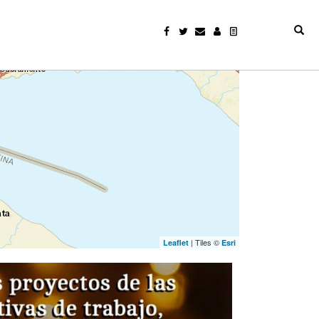
| Tiles ©
Leaflet
Esri