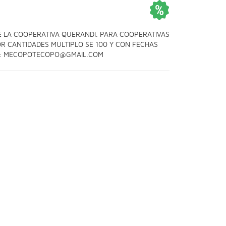
DE LA COOPERATIVA QUERANDI. PARA COOPERATIVAS
OR CANTIDADES MULTIPLO SE 100 Y CON FECHAS
 : MECOPOTECOPO@GMAIL.COM