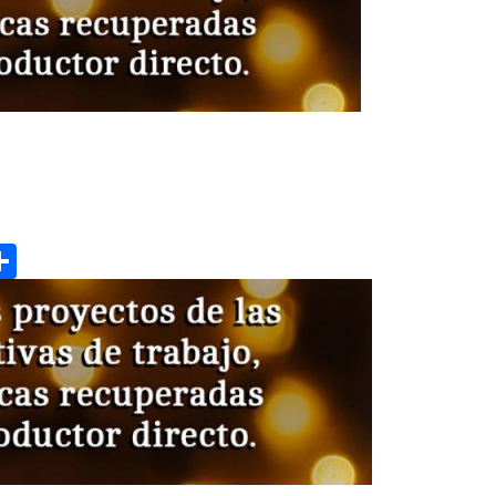
gram
hatsApp
Share