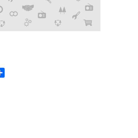
gram
hatsApp
Share