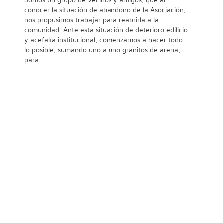
Somos un grupo de vecinos y amigos, que al
conocer la situación de abandono de la Asociación,
nos propusimos trabajar para reabrirla a la
comunidad. Ante esta situación de deterioro edilicio
y acefalía institucional, comenzamos a hacer todo
lo posible, sumando uno a uno granitos de arena,
para...