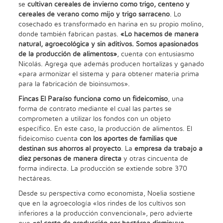
se
cultivan cereales de invierno como trigo, centeno y
cereales de verano como mijo y trigo sarraceno
. Lo
cosechado es transformado en harina en su propio molino,
donde también fabrican pastas.
«Lo hacemos de manera
natural, agroecológica y sin aditivos. Somos apasionados
de la producción de alimentos»
, cuenta con entusiasmo
Nicolás. Agrega que además producen hortalizas y ganado
«para armonizar el sistema y para obtener materia prima
para la fabricación de bioinsumos».
Fincas El Paraíso funciona como un fideicomiso
, una
forma de contrato mediante el cual las partes se
comprometen a utilizar los fondos con un objeto
específico. En este caso, la producción de alimentos. El
fideicomiso cuenta
con los aportes de familias que
destinan sus ahorros al proyecto
. La
empresa da trabajo a
diez personas de manera directa
y otras cincuenta de
forma indirecta. La producción se extiende sobre 370
hectáreas.
Desde su perspectiva como economista, Noelia sostiene
que en la agroecología «los rindes de los cultivos son
inferiores a la producción convencional», pero advierte