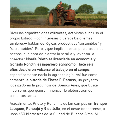
Diversas organizaciones militantes, activistas e incluso el
propio Estado —con intereses diversos bajo lemas
similares— hablan de lógicas productivas “sostenibles” y
“sustentables”. Pero, ¿qué implican estas palabras en los
hechos, a la hora de plantar la semilla y levantar la
cosecha?
Noelia Prieto es licenciada en economía y
Gonzalo Rondini es ingeniero agrónomo. Hace seis
años
decidieron volcarse al trabajo en el campo
,
específicamente hacia la agroecología. Así fue como
comenzó
la historia de Fincas El Paraíso
, un proyecto
localizado en la provincia de Buenos Aires, que busca
inversores que quieran financiar la elaboración de
alimentos sanos.
Actualmente, Prieto y Rondini alquilan campos en
Trenque
Lauquen, Pehuajó y 9 de Julio
, en el oeste bonaerense, a
unos 450 kilómetros de la Ciudad de Buenos Aires. Allí