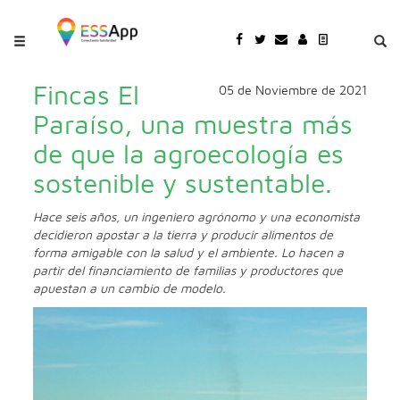
Pasar al contenido principal
Jump to main content
Fincas El
05 de Noviembre de 2021
Paraíso, una muestra más
de que la agroecología es
sostenible y sustentable.
Hace seis años, un ingeniero agrónomo y una economista
decidieron apostar a la tierra y producir alimentos de
forma amigable con la salud y el ambiente. Lo hacen a
partir del financiamiento de familias y productores que
apuestan a un cambio de modelo.